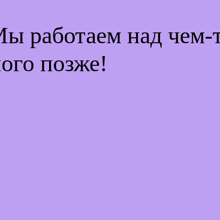
Мы работаем над чем
ого позже!