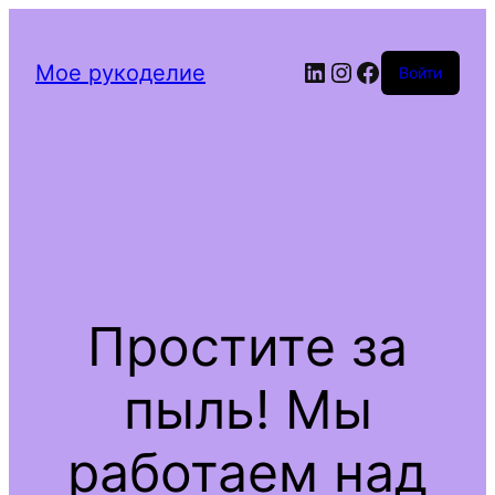
Мое рукоделие
Войти
Простите за
пыль! Мы
работаем над