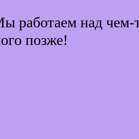
Мы работаем над чем
ого позже!