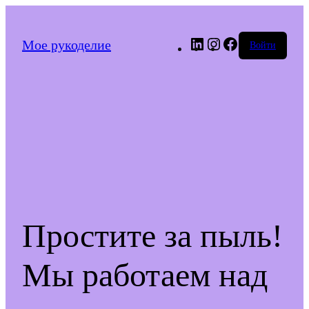
LinkedIn
Instagram
Facebook
Мое рукоделие
Войти
Простите за пыль!
Мы работаем над