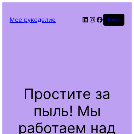
Мое рукоделие
Войти
Простите за
пыль! Мы
работаем над