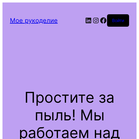
Мое рукоделие
Войти
Простите за
пыль! Мы
работаем над