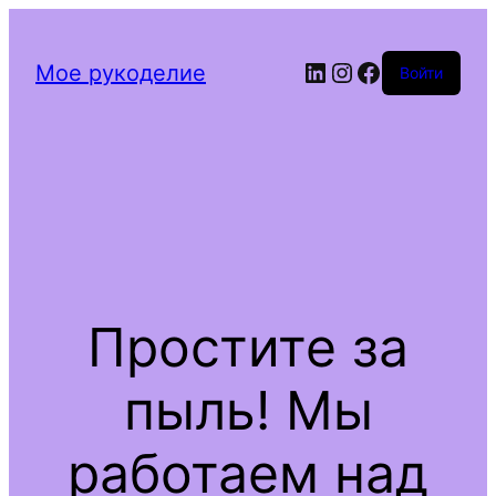
Мое рукоделие
Войти
Простите за
пыль! Мы
работаем над