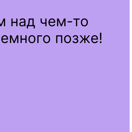
м над чем-то
емного позже!