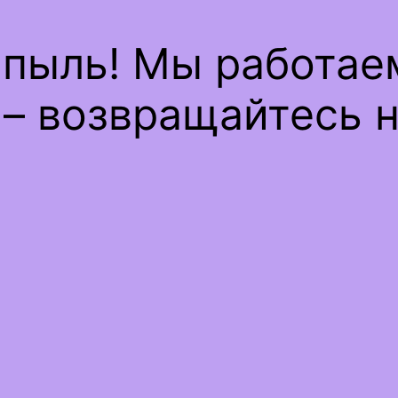
 пыль! Мы работае
– возвращайтесь н