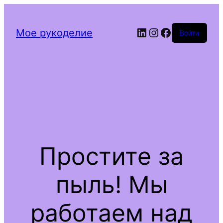
Мое рукоделие
Войти
Простите за
пыль! Мы
работаем над