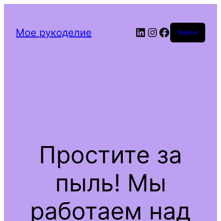
LinkedIn
Instagram
Facebook
Мое рукоделие
Войти
Простите за
пыль! Мы
работаем над