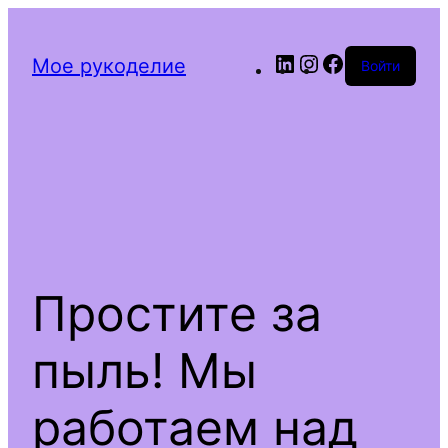
LinkedIn
Instagram
Facebook
Мое рукоделие
Войти
Простите за
пыль! Мы
работаем над