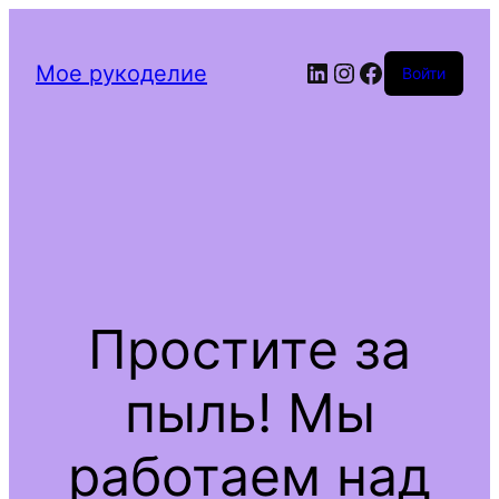
Мое рукоделие
Войти
Простите за
пыль! Мы
работаем над