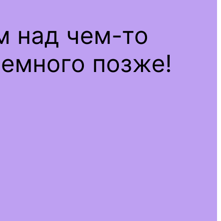
м над чем-то
емного позже!