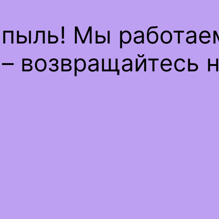
 пыль! Мы работае
– возвращайтесь н