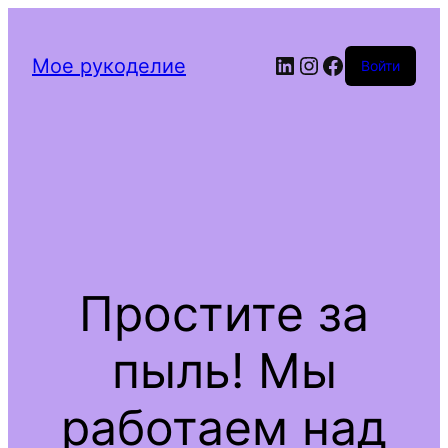
LinkedIn
Instagram
Facebook
Мое рукоделие
Войти
Простите за
пыль! Мы
работаем над