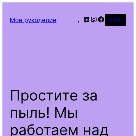
LinkedIn
Instagram
Facebook
Мое рукоделие
Войти
Простите за
пыль! Мы
работаем над