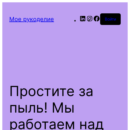
LinkedIn
Instagram
Facebook
Мое рукоделие
Войти
Простите за
пыль! Мы
работаем над