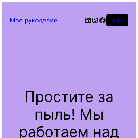
Мое рукоделие
Войти
Простите за
пыль! Мы
работаем над