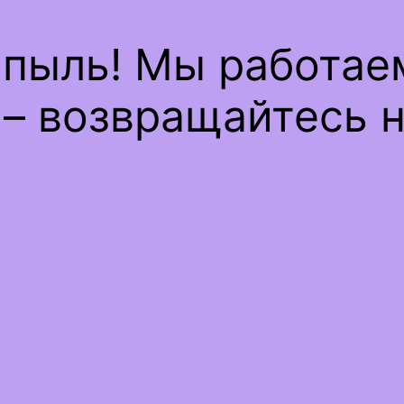
 пыль! Мы работае
– возвращайтесь н