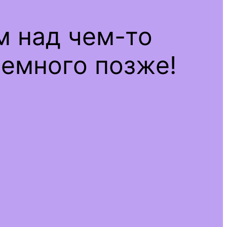
м над чем-то
емного позже!