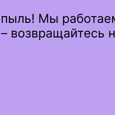
 пыль! Мы работае
– возвращайтесь н