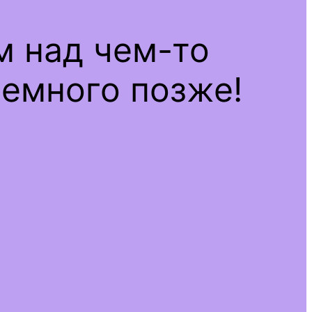
м над чем-то
емного позже!