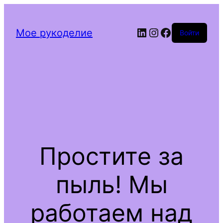
LinkedIn
Instagram
Facebook
Мое рукоделие
Войти
Простите за
пыль! Мы
работаем над