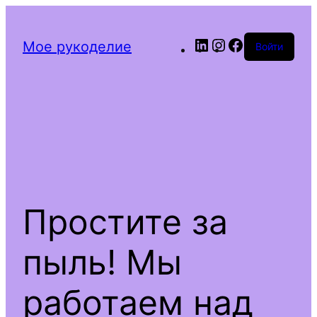
LinkedIn
Instagram
Facebook
Мое рукоделие
Войти
Простите за
пыль! Мы
работаем над