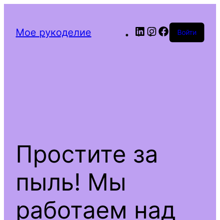
LinkedIn
Instagram
Facebook
Мое рукоделие
Войти
Простите за
пыль! Мы
работаем над