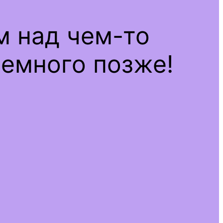
м над чем-то
емного позже!