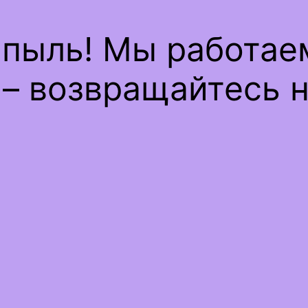
 пыль! Мы работае
– возвращайтесь н