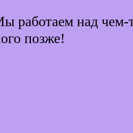
Мы работаем над чем
ого позже!