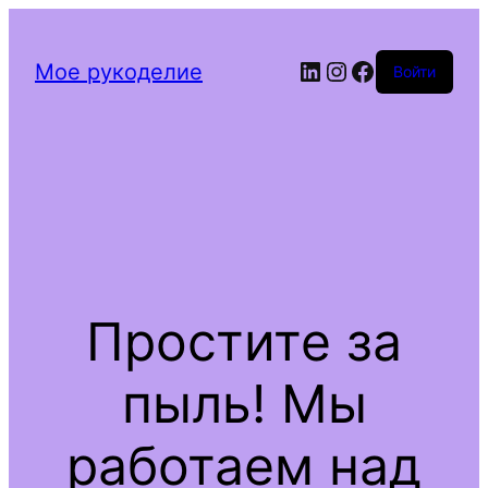
Мое рукоделие
Войти
Простите за
пыль! Мы
работаем над