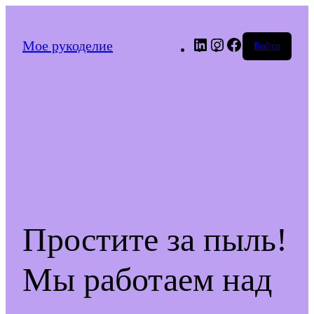
LinkedIn
Instagram
Facebook
Мое рукоделие
Войти
Простите за пыль!
Мы работаем над