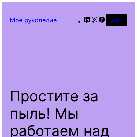
LinkedIn
Instagram
Facebook
Мое рукоделие
Войти
Простите за
пыль! Мы
работаем над