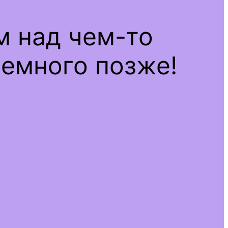
м над чем-то
емного позже!