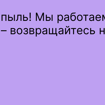
 пыль! Мы работае
– возвращайтесь н