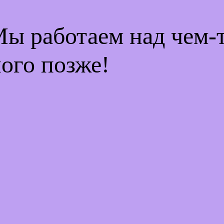
Мы работаем над чем
ого позже!