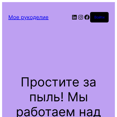
LinkedIn
Instagram
Facebook
Мое рукоделие
Войти
Простите за
пыль! Мы
работаем над