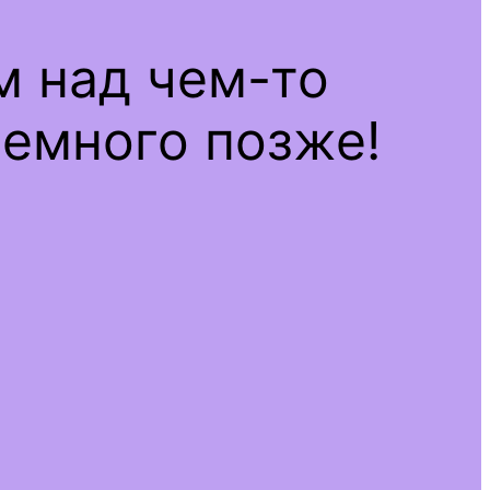
м над чем-то
емного позже!