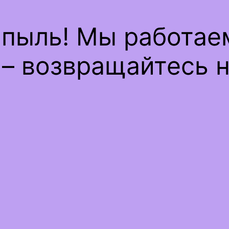
 пыль! Мы работае
– возвращайтесь н