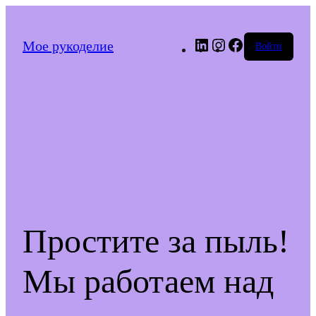
LinkedIn
Instagram
Facebook
Мое рукоделие
Войти
Простите за пыль!
Мы работаем над