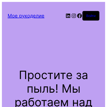
Мое рукоделие
Войти
Простите за
пыль! Мы
работаем над