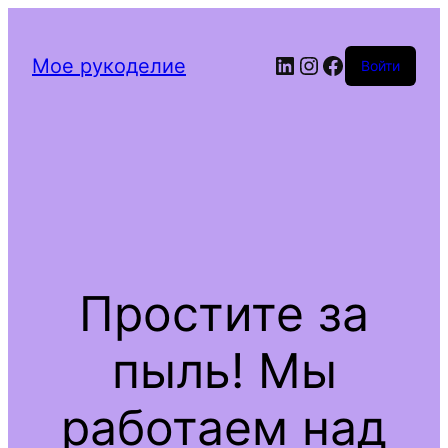
Мое рукоделие
Войти
Простите за
пыль! Мы
работаем над