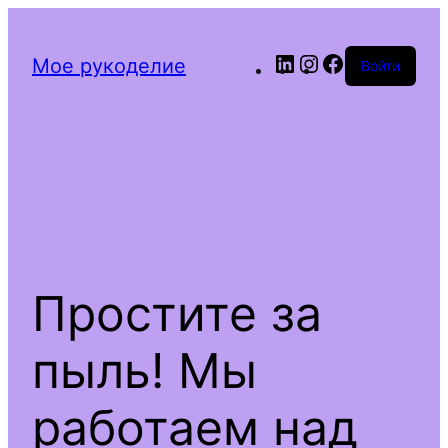
LinkedIn
Instagram
Facebook
Мое рукоделие
Войти
Простите за
пыль! Мы
работаем над