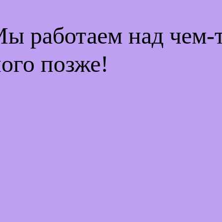
Мы работаем над чем
ого позже!