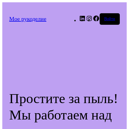
LinkedIn
Instagram
Facebook
Мое рукоделие
Войти
Простите за пыль!
Мы работаем над