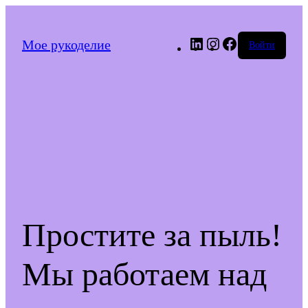
LinkedIn
Instagram
Facebook
Мое рукоделие
Войти
Простите за пыль!
Мы работаем над